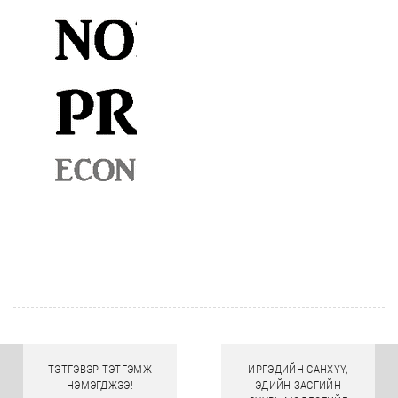
ТЭТГЭВЭР ТЭТГЭМЖ
ИРГЭДИЙН САНХҮҮ,
НЭМЭГДЖЭЭ!
ЭДИЙН ЗАСГИЙН