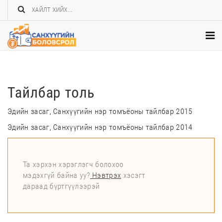
Тайлбар толь
Эдийн засаг, Санхүүгийн нэр томъёоны тайлбар 2015
Эдийн засаг, Санхүүгийн нэр томъёоны тайлбар 2014
Та хэрхэн хэрэглэгч болохоо
мэдэхгүй байна уу?
Нэвтрэх
хэсэгт
дараад бүртгүүлээрэй