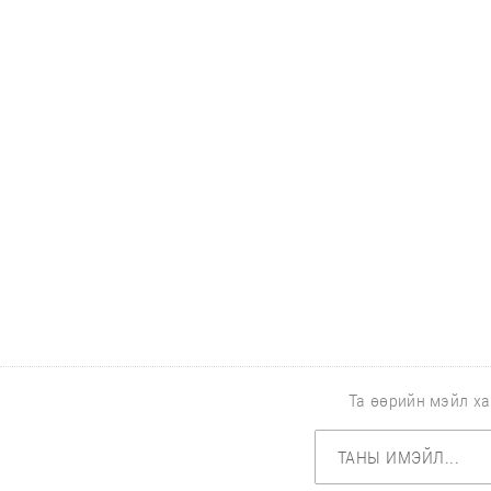
Та өөрийн мэйл ха