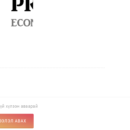
гүй хүлээн аваарай
ЭЭЛЭЛ АВАХ