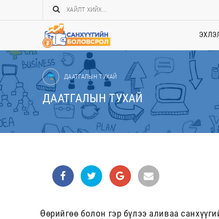
ЭХЛЭ
ДААТГАЛЫН ТУХАЙ
ДААТГАЛЫН ТУХАЙ
Өөрийгөө болон гэр бүлээ аливаа санхүүги