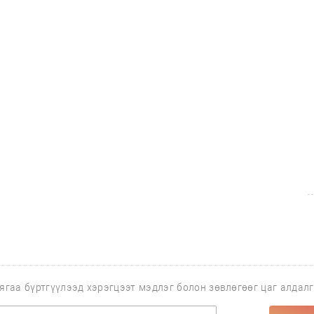
ягаа бүртгүүлээд хэрэгцээт мэдлэг болон зөвлөгөөг цаг алдал