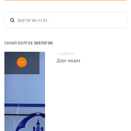
САНАЛ БОЛГОХ ЗӨВЛӨГӨӨ
11 САРЫН 27
Дүрс мэдээ