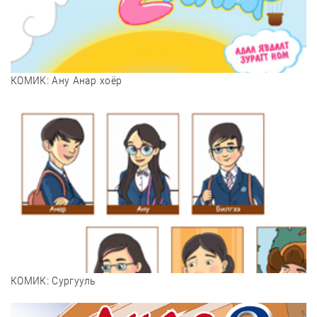
КОМИК: Ану Анар хоёр
ТАТАХ
КОМИК: Сургууль