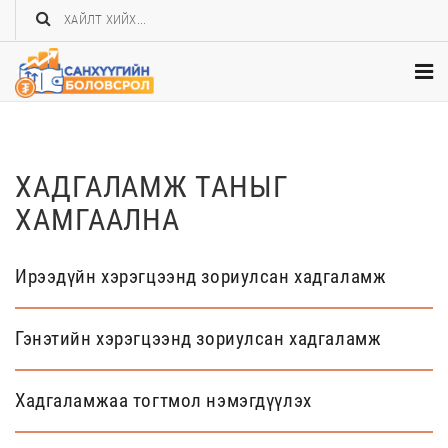
ХАДГАЛАМЖ ТАНЫГ
ХАМГААЛНА
Ирээдүйн хэрэгцээнд зориулсан хадгаламж
Гэнэтийн хэрэгцээнд зориулсан хадгаламж
Хадгаламжаа тогтмол нэмэгдүүлэх